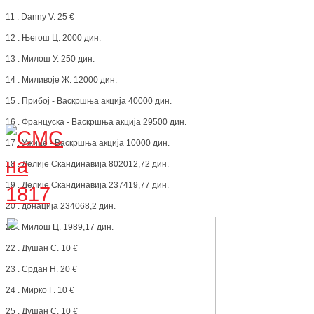
11 . Danny V. 25 €
12 . Његош Ц. 2000 дин.
13 . Милош У. 250 дин.
14 . Миливоје Ж. 12000 дин.
15 . Прибој - Васкршња акција 40000 дин.
16 . Француска - Васкршња акција 29500 дин.
17 . Ужице - Васкршња акција 10000 дин.
18 . Делије Скандинавија 802012,72 дин.
19 . Делије Скандинавија 237419,77 дин.
20 . донација 234068,2 дин.
21 . Милош Ц. 1989,17 дин.
22 . Душан С. 10 €
23 . Срдан Н. 20 €
24 . Мирко Г. 10 €
25 . Душан С. 10 €