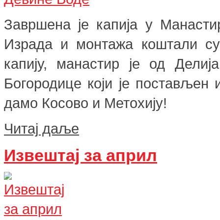
Завршена је капија у Манасти
Израда и монтажа коштали су
капију, манастир је од Дели
Богородице који је постављен 
дамо Косово и Метохију!
Читај даље
Извештај за април