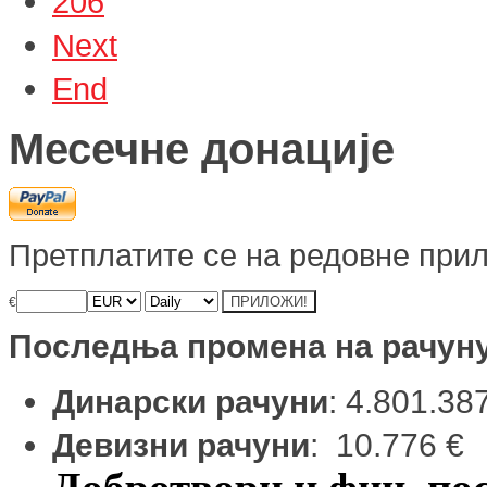
206
Next
End
Месечне донације
Претплатите се на редовне прил
€
Последња промена на рачун
Динарски рачуни
: 4.801.38
Девизни рачуни
: 10.776 €