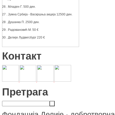
26 . Младен Г. 500 дин.
27 . Јужна Србија - Васкршња акција 12500 дин.
28 . Душанка П. 2500 дин.
29 . Радовановић М. 50 €
30 . Делије Лудвигсбург 220 €
Контакт
Претрага
Фондација Делије - добротворна