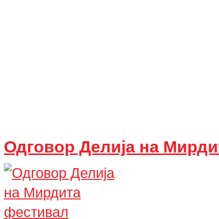
Одговор Делија на Мирд