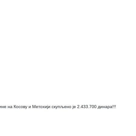
ине на Косову и Метохији скупљено је 2.433.700 динара!!!