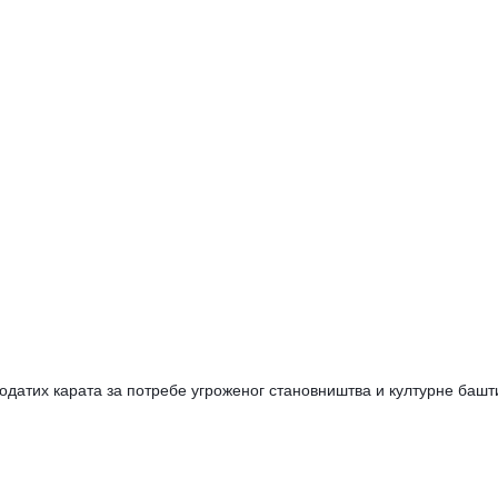
продатих карата за потребе угроженог становништва и културне башт