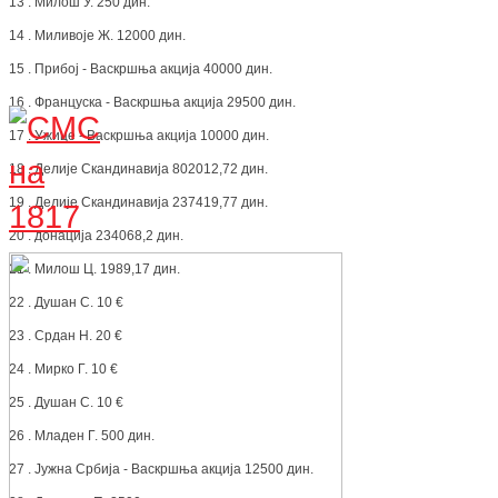
13 . Милош У. 250 дин.
14 . Миливоје Ж. 12000 дин.
15 . Прибој - Васкршња акција 40000 дин.
16 . Француска - Васкршња акција 29500 дин.
17 . Ужице - Васкршња акција 10000 дин.
18 . Делије Скандинавија 802012,72 дин.
19 . Делије Скандинавија 237419,77 дин.
20 . донација 234068,2 дин.
21 . Милош Ц. 1989,17 дин.
22 . Душан С. 10 €
23 . Срдан Н. 20 €
24 . Мирко Г. 10 €
25 . Душан С. 10 €
26 . Младен Г. 500 дин.
27 . Јужна Србија - Васкршња акција 12500 дин.