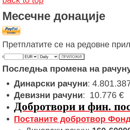
Месечне донације
Претплатите се на редовне прил
€
Последња промена на рачун
Динарски рачуни
: 4.801.38
Девизни рачуни
: 10.776 €
Добротвори и фин. пос
Постаните добротвор Фонд