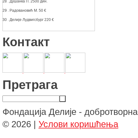
28 . Душанка П. 2500 дин.
29 . Радовановић М. 50 €
30 . Делије Лудвигсбург 220 €
Контакт
Претрага
Фондација Делије - добротворна
©
2026
|
Услови коришћења