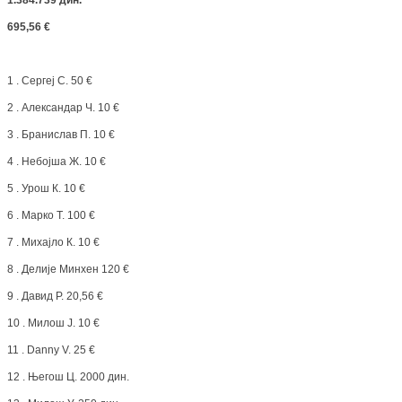
695,56 €
1 . Сергеј С. 50 €
2 . Александар Ч. 10 €
3 . Бранислав П. 10 €
4 . Небојша Ж. 10 €
5 . Урош К. 10 €
6 . Марко Т. 100 €
7 . Михајло К. 10 €
8 . Делије Минхен 120 €
9 . Давид Р. 20,56 €
10 . Милош Ј. 10 €
11 . Danny V. 25 €
12 . Његош Ц. 2000 дин.